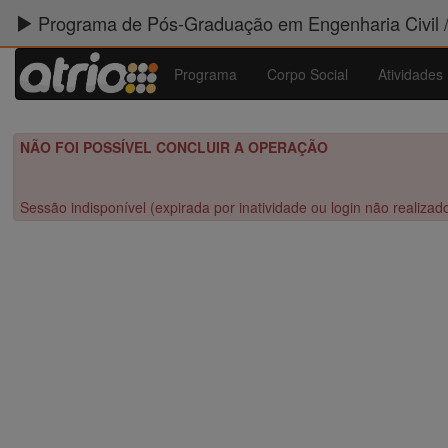
Programa de Pós-Graduação em Engenharia Civil 
Programa
Corpo Social
Atividades
NÃO FOI POSSÍVEL CONCLUIR A OPERAÇÃO
Sessão indisponível (expirada por inatividade ou login não realizad