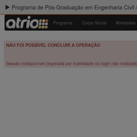
Programa de Pós-Graduação em Engenharia Civil 
Programa
Corpo Social
Atividades
NÃO FOI POSSÍVEL CONCLUIR A OPERAÇÃO
Sessão indisponível (expirada por inatividade ou login não realizad