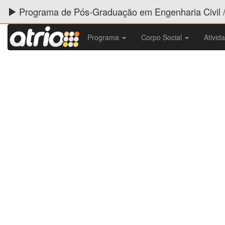
Programa de Pós-Graduação em Engenharia Civil 
Programa
Corpo Social
Ativid