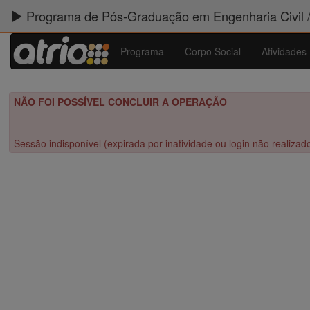
Programa de Pós-Graduação em Engenharia Civil 
Programa
Corpo Social
Atividades
NÃO FOI POSSÍVEL CONCLUIR A OPERAÇÃO
Sessão indisponível (expirada por inatividade ou login não realizad