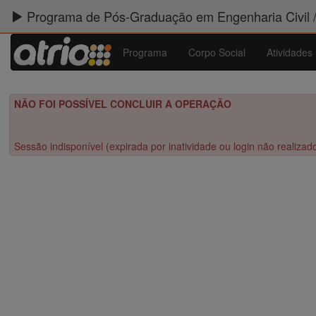
Programa de Pós-Graduação em Engenharia Civil 
Programa
Corpo Social
Atividades
NÃO FOI POSSÍVEL CONCLUIR A OPERAÇÃO
Sessão indisponível (expirada por inatividade ou login não realizad