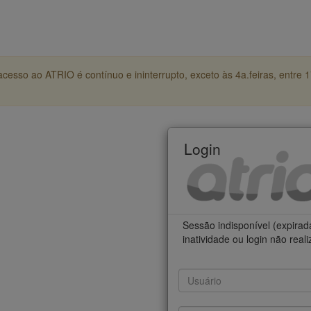
cesso ao ATRIO é contínuo e ininterrupto, exceto às 4a.feiras, entre 
Login
Sessão indisponível (expirad
inatividade ou login não real