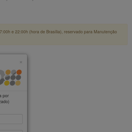
17:00h e 22:00h (hora de Brasília), reservado para Manutenção
×
a por
izado)