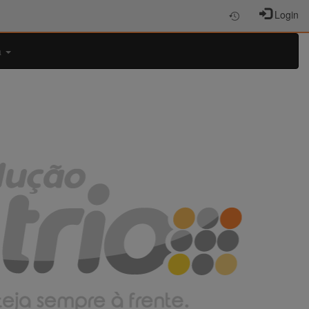
Login
a