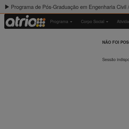
Programa de Pós-Graduação em Engenharia Civil 
Programa
Corpo Social
Ativid
NÃO FOI PO
Sessão indispo