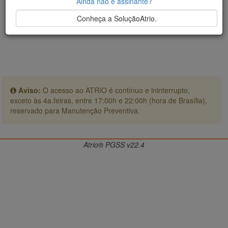
Ainda não é assinante?
Conheça a SoluçãoAtrio.
Aviso:
O acesso ao ATRIO é contínuo e ininterrupto,
exceto às 4a.feiras, entre 17:00h e 22:00h (hora de Brasília),
reservado para Manutenção Preventiva.
Atrio® PGSS v22.4