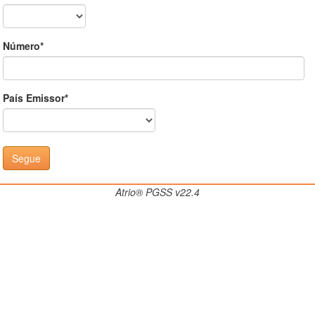
Número*
País Emissor*
Atrio® PGSS v22.4