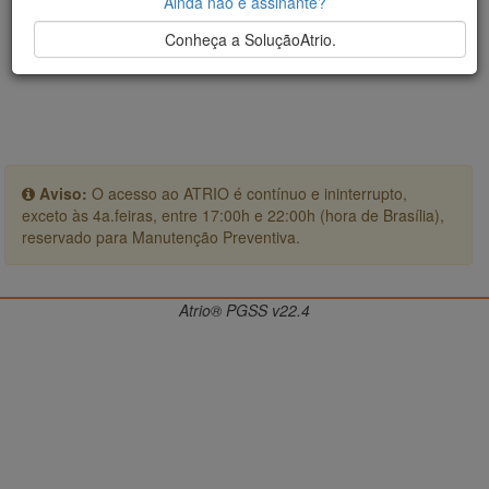
Ainda não é assinante?
Conheça a SoluçãoAtrio.
Aviso:
O acesso ao ATRIO é contínuo e ininterrupto,
exceto às 4a.feiras, entre 17:00h e 22:00h (hora de Brasília),
reservado para Manutenção Preventiva.
Atrio® PGSS v22.4