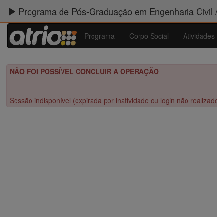
Programa de Pós-Graduação em Engenharia Civil 
Programa
Corpo Social
Atividades
NÃO FOI POSSÍVEL CONCLUIR A OPERAÇÃO
Sessão indisponível (expirada por inatividade ou login não realizad