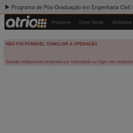
Programa de Pós-Graduação em Engenharia Civil 
Programa
Corpo Social
Atividades
NÃO FOI POSSÍVEL CONCLUIR A OPERAÇÃO
Sessão indisponível (expirada por inatividade ou login não realizad