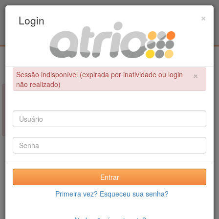
Programa Associado de Pós-Graduação em
×
Login
Educação Física / UPE - UFPB
Login
×
Sessão indisponível (expirada por inatividade ou login
não realizado)
×
NÃO FOI POSSÍVEL CONCLUIR A OPERAÇÃO
Sessão indisponível (expirada por inatividade ou login não
realizado)
Entrar
Primeira vez? Esqueceu sua senha?