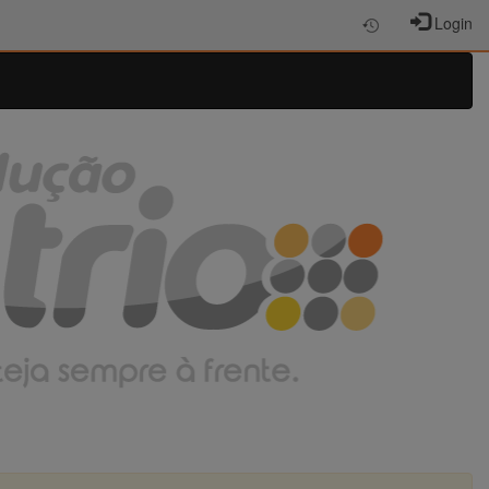
Login