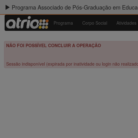
Programa Associado de Pós-Graduação em Educaç
Programa
Corpo Social
Atividades
NÃO FOI POSSÍVEL CONCLUIR A OPERAÇÃO
Sessão indisponível (expirada por inatividade ou login não realizad