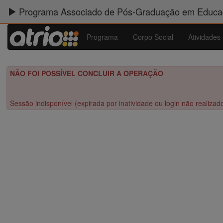
Programa Associado de Pós-Graduação em Educaç
Programa
Corpo Social
Atividades
NÃO FOI POSSÍVEL CONCLUIR A OPERAÇÃO
Sessão indisponível (expirada por inatividade ou login não realizad