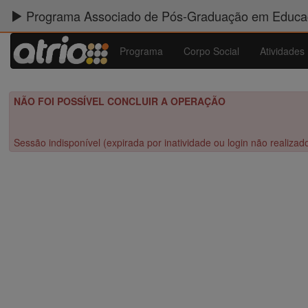
Programa Associado de Pós-Graduação em Educaç
Programa
Corpo Social
Atividades
NÃO FOI POSSÍVEL CONCLUIR A OPERAÇÃO
Sessão indisponível (expirada por inatividade ou login não realizad