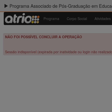
Programa Associado de Pós-Graduação em Educaç
Programa
Corpo Social
Atividades
NÃO FOI POSSÍVEL CONCLUIR A OPERAÇÃO
Sessão indisponível (expirada por inatividade ou login não realizad