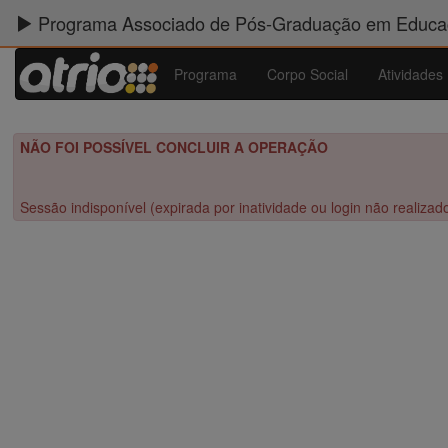
Programa Associado de Pós-Graduação em Educaç
Programa
Corpo Social
Atividades
NÃO FOI POSSÍVEL CONCLUIR A OPERAÇÃO
Sessão indisponível (expirada por inatividade ou login não realizad