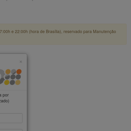
17:00h e 22:00h (hora de Brasília), reservado para Manutenção
×
a por
izado)