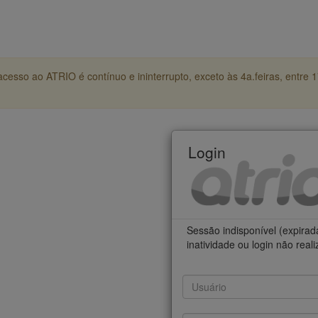
cesso ao ATRIO é contínuo e ininterrupto, exceto às 4a.feiras, entre 
Login
Sessão indisponível (expirad
inatividade ou login não real