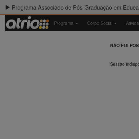
Programa Associado de Pós-Graduação em Educaç
Programa
Corpo Social
Ativid
NÃO FOI PO
Sessão indispo