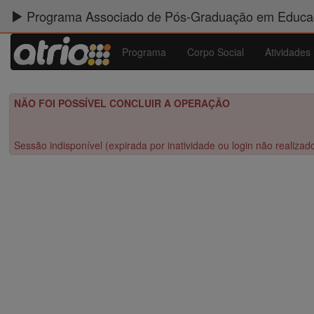
Programa Associado de Pós-Graduação em Educaç
Programa
Corpo Social
Atividades
NÃO FOI POSSÍVEL CONCLUIR A OPERAÇÃO
Sessão indisponível (expirada por inatividade ou login não realizad