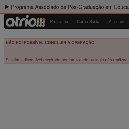
Programa Associado de Pós-Graduação em Educaç
Programa
Corpo Social
Atividades
NÃO FOI POSSÍVEL CONCLUIR A OPERAÇÃO
Sessão indisponível (expirada por inatividade ou login não realizad