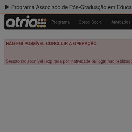
Programa Associado de Pós-Graduação em Educaç
Programa
Corpo Social
Atividades
NÃO FOI POSSÍVEL CONCLUIR A OPERAÇÃO
Sessão indisponível (expirada por inatividade ou login não realizad