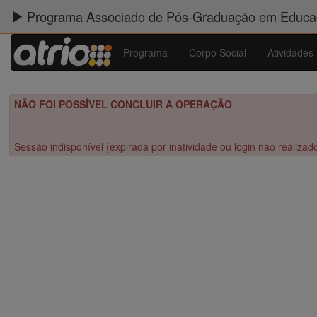
Programa Associado de Pós-Graduação em Educaç
Programa
Corpo Social
Atividades
NÃO FOI POSSÍVEL CONCLUIR A OPERAÇÃO
Sessão indisponível (expirada por inatividade ou login não realizad