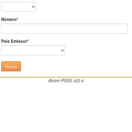
Número*
País Emissor*
Atrio® PGSS v22.4