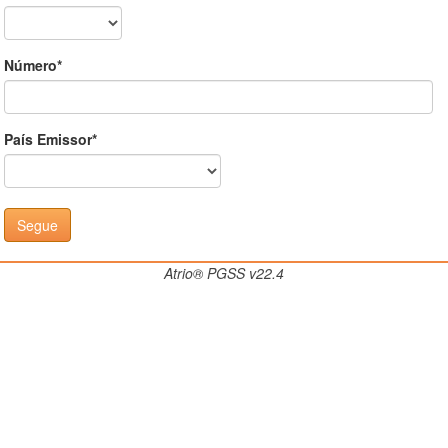
Número*
País Emissor*
Atrio® PGSS v22.4