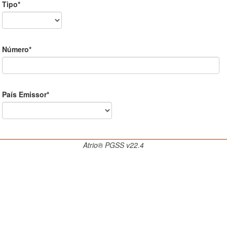
Tipo*
Número*
País Emissor*
Atrio® PGSS v22.4