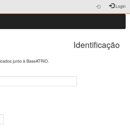
Login
Identificação
ficados junto à BaseATRIO.