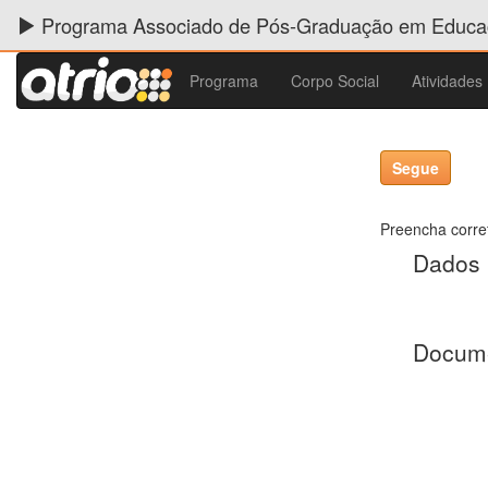
Programa Associado de Pós-Graduação em Educaç
Programa
Corpo Social
Atividades
Preencha corre
Dados 
Docum