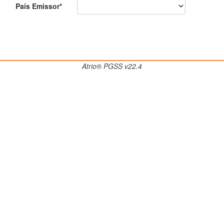
País Emissor*
Atrio® PGSS v22.4