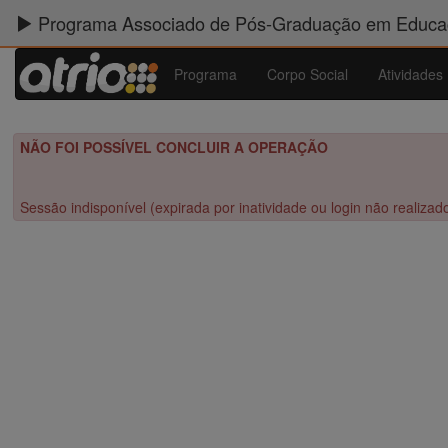
Programa Associado de Pós-Graduação em Educaç
Programa
Corpo Social
Atividades
NÃO FOI POSSÍVEL CONCLUIR A OPERAÇÃO
Sessão indisponível (expirada por inatividade ou login não realizad