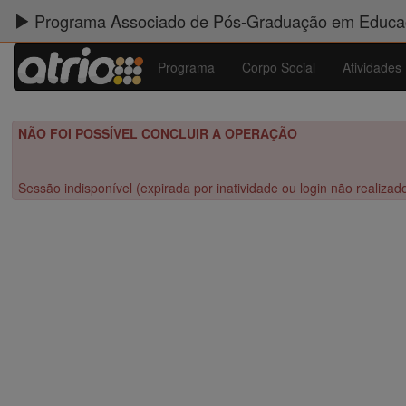
Programa Associado de Pós-Graduação em Educaç
Programa
Corpo Social
Atividades
NÃO FOI POSSÍVEL CONCLUIR A OPERAÇÃO
Sessão indisponível (expirada por inatividade ou login não realizad