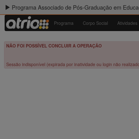
Programa Associado de Pós-Graduação em Educaç
Programa
Corpo Social
Atividades
NÃO FOI POSSÍVEL CONCLUIR A OPERAÇÃO
Sessão indisponível (expirada por inatividade ou login não realizad