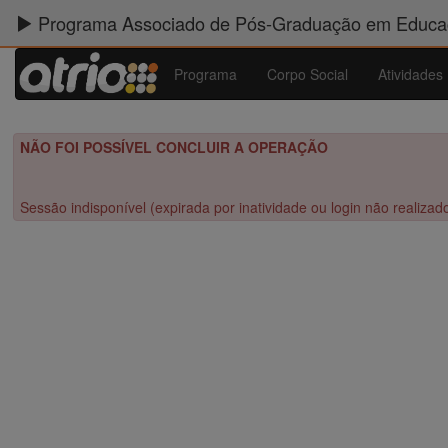
Programa Associado de Pós-Graduação em Educaç
Programa
Corpo Social
Atividades
NÃO FOI POSSÍVEL CONCLUIR A OPERAÇÃO
Sessão indisponível (expirada por inatividade ou login não realizad