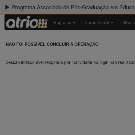
Programa Associado de Pós-Graduação em Educaç
Programa
Corpo Social
Ativid
NÃO FOI POSSÍVEL CONCLUIR A OPERAÇÃO
Sessão indisponível (expirada por inatividade ou login não realizad