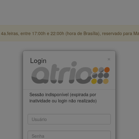
4a.feiras, entre 17:00h e 22:00h (hora de Brasília), reservado para M
×
Login
Sessão indisponível (expirada por
inatividade ou login não realizado)