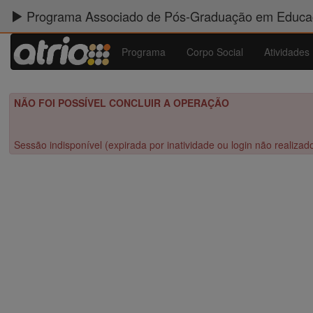
Programa Associado de Pós-Graduação em Educaç
Programa
Corpo Social
Atividades
NÃO FOI POSSÍVEL CONCLUIR A OPERAÇÃO
Sessão indisponível (expirada por inatividade ou login não realizad