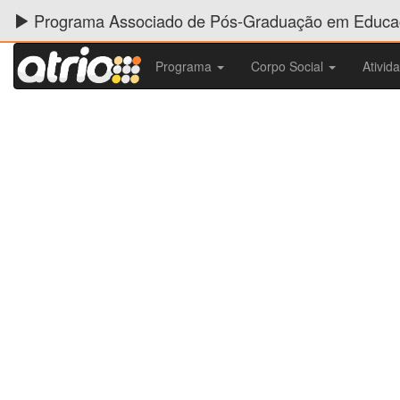
Programa Associado de Pós-Graduação em Educaç
Programa
Corpo Social
Ativid