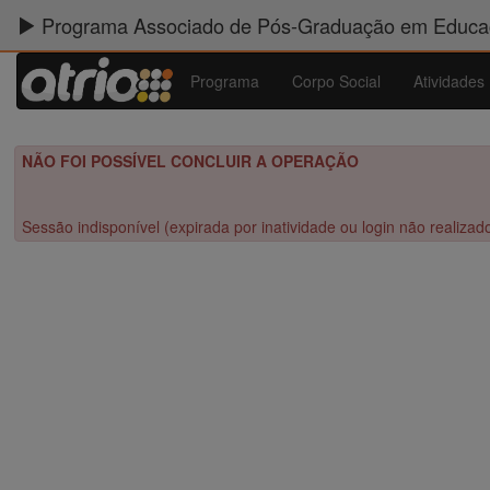
Programa Associado de Pós-Graduação em Educaç
Programa
Corpo Social
Atividades
NÃO FOI POSSÍVEL CONCLUIR A OPERAÇÃO
Sessão indisponível (expirada por inatividade ou login não realizad