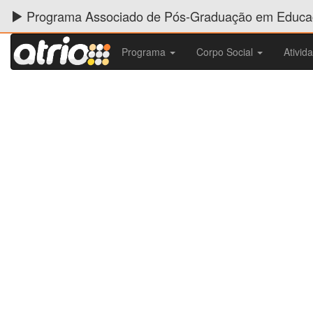
Programa Associado de Pós-Graduação em Educaç
Programa
Corpo Social
Ativid