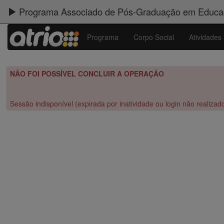
Programa Associado de Pós-Graduação em Educaç
Programa
Corpo Social
Atividades
NÃO FOI POSSÍVEL CONCLUIR A OPERAÇÃO
Sessão indisponível (expirada por inatividade ou login não realizad