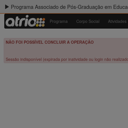
Programa Associado de Pós-Graduação em Educaç
Programa
Corpo Social
Atividades
NÃO FOI POSSÍVEL CONCLUIR A OPERAÇÃO
Sessão indisponível (expirada por inatividade ou login não realizad