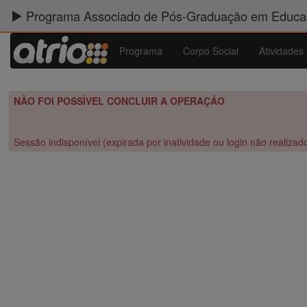
Programa Associado de Pós-Graduação em Educaç
Programa
Corpo Social
Atividades
NÃO FOI POSSÍVEL CONCLUIR A OPERAÇÃO
Sessão indisponível (expirada por inatividade ou login não realizad