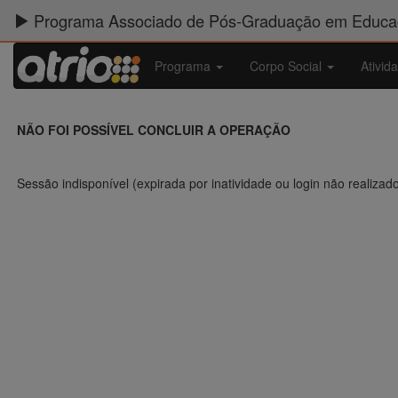
Programa Associado de Pós-Graduação em Educaç
Programa
Corpo Social
Ativid
NÃO FOI POSSÍVEL CONCLUIR A OPERAÇÃO
Sessão indisponível (expirada por inatividade ou login não realizad