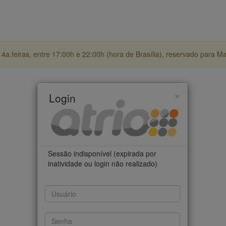
4a.feiras, entre 17:00h e 22:00h (hora de Brasília), reservado para M
×
Login
Sessão indisponível (expirada por
inatividade ou login não realizado)