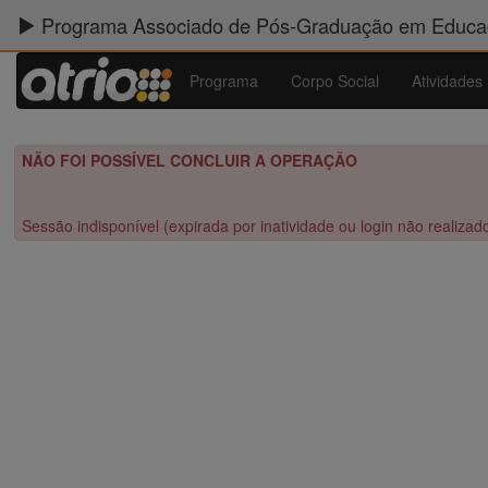
Programa Associado de Pós-Graduação em Educaç
Programa
Corpo Social
Atividades
NÃO FOI POSSÍVEL CONCLUIR A OPERAÇÃO
Sessão indisponível (expirada por inatividade ou login não realizad