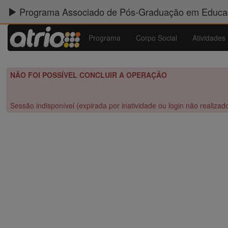
Programa Associado de Pós-Graduação em Educaç
Programa
Corpo Social
Atividades
NÃO FOI POSSÍVEL CONCLUIR A OPERAÇÃO
Sessão indisponível (expirada por inatividade ou login não realizad