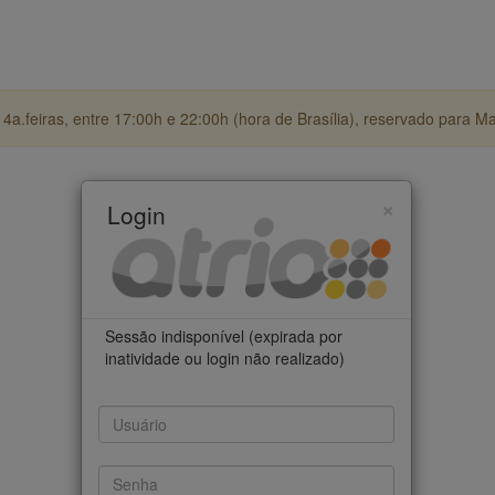
4a.feiras, entre 17:00h e 22:00h (hora de Brasília), reservado para M
×
Login
Sessão indisponível (expirada por
inatividade ou login não realizado)