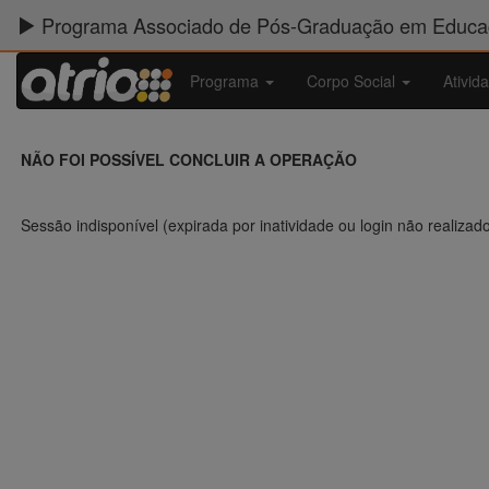
Programa Associado de Pós-Graduação em Educaç
Programa
Corpo Social
Ativid
NÃO FOI POSSÍVEL CONCLUIR A OPERAÇÃO
Sessão indisponível (expirada por inatividade ou login não realizad