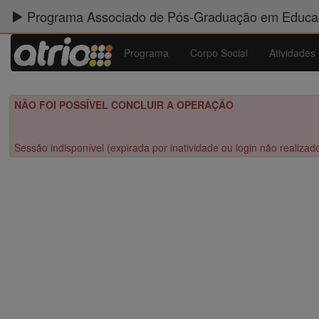
Programa Associado de Pós-Graduação em Educaç
Programa
Corpo Social
Atividades
NÃO FOI POSSÍVEL CONCLUIR A OPERAÇÃO
Sessão indisponível (expirada por inatividade ou login não realizad