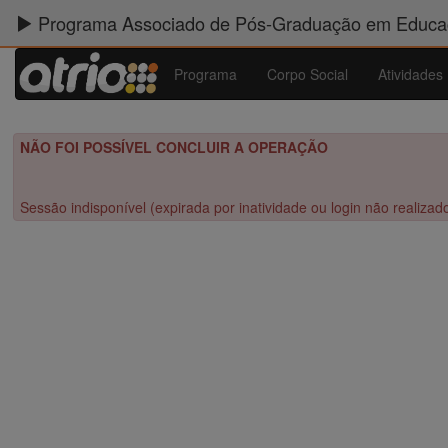
Programa Associado de Pós-Graduação em Educaç
Programa
Corpo Social
Atividades
NÃO FOI POSSÍVEL CONCLUIR A OPERAÇÃO
Sessão indisponível (expirada por inatividade ou login não realizad