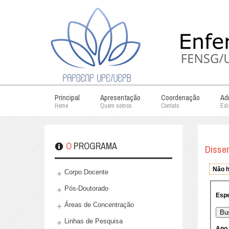
Principal
Apresentação
Coordenação
Ad
Home
Quem somos
Contato
Edi
O PROGRAMA
Disse
Corpo Docente
Pós-Doutorado
Áreas de Concentração
Linhas de Pesquisa