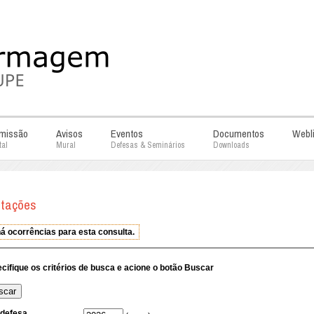
missão
Avisos
Eventos
Documentos
Webl
tal
Mural
Defesas & Seminários
Downloads
rtações