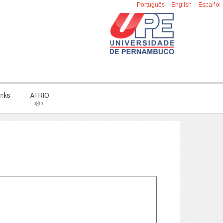
Português
English
Español
inks
ATRIO
Login