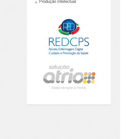
Produção Intelectual