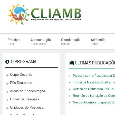
Principal
Apresentação
Coordenação
Admissão
Home
Quem somos
Contato
Edital
O PROGRAMA
ULTIMAS PUBLICAÇÕ
Corpo Docente
Palestra com o Pesquisador D
Turma de Mestrado 2026 em au
Pós-Doutorado
Defesa de Doutorado- Iris Ce
Áreas de Concentração
Reunião de transição da Co
Linhas de Pesquisa
Novos Docentes no quadro 
Unidades de Pesquisa