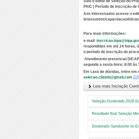
Saiu o edital de Seleção do Pro
PAIC )
Período de inscrição de 
Aos interessados acesse o edita
br/assuntos/capacitacao/iniciaca
Para mais informações:
e-mail:
inscricao.inpa@inpa.gov
respondidas em até 24 horas, út
o período de inscrição do proce
Atendimento presencial DICAP
segunda a sexta-feira: 8:00 às 
Em caso de dúvidas, entre em c
selecao.cliamb@gmail.com
Leia mais:Iniciação Cient
Seleção Doutorado 2026 Ed
Resultado final Seleção M
Doutorado Sanduiche no Ext