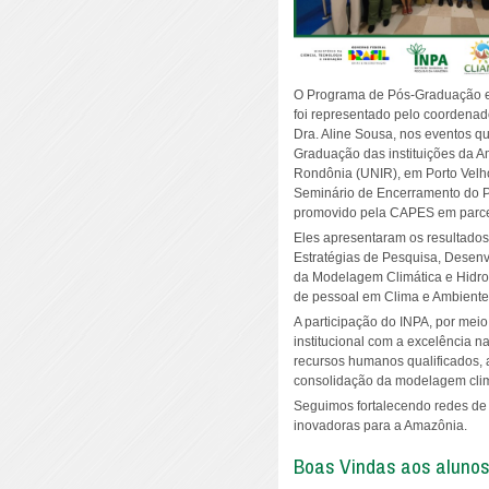
O Programa de Pós-Graduação 
foi representado pelo coordenado
Dra. Aline Sousa, nos eventos q
Graduação das instituições da A
Rondônia (UNIR), em Porto Velho
Seminário de Encerramento do P
promovido pela CAPES em parce
Eles apresentaram os resultados 
Estratégias de Pesquisa, Desen
da Modelagem Climática e Hidro
de pessoal em Clima e Ambiente
A participação do INPA, por me
institucional com a excelência 
recursos humanos qualificados,
consolidação da modelagem clim
Seguimos fortalecendo redes de
inovadoras para a Amazônia.
Boas Vindas aos alunos