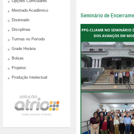
Opções Curriculares
Mestrado Acadêmico
Seminário de Encerram
Doutorado
Disciplinas
Turmas no Período
Grade Horária
Bolsas
Projetos
Produção Intelectual