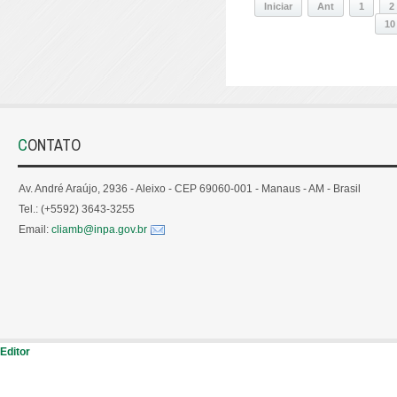
Iniciar
Ant
1
2
10
CONTATO
Av. André Araújo, 2936 - Aleixo - CEP 69060-001 - Manaus - AM - Brasil
Tel.: (+5592) 3643-3255
Email:
cliamb@inpa.gov.br
Editor