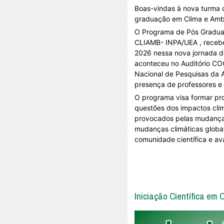
Boas-vindas à nova turma
graduação em Clima e Amb
O Programa de Pós Gradu
CLIAMB- INPA/UEA , receb
2026
nessa nova jornada 
aconteceu no Auditório CO
Nacional de Pesquisas da 
presença de professores 
O programa visa formar prof
questões dos impactos cli
provocados pelas mudanças
mudanças climáticas globa
comunidade científica e a
Iniciação Científica em